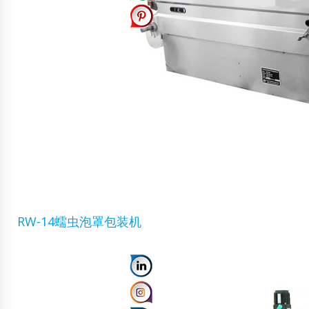
RW-14蠕虫泡罩包装机