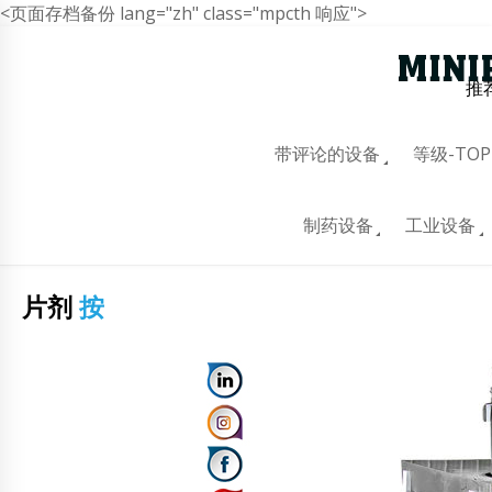
<页面存档备份 lang="zh" class="mpcth 响应">
推
带评论的设备
等级-TOP
制药设备
工业设备
片剂
按