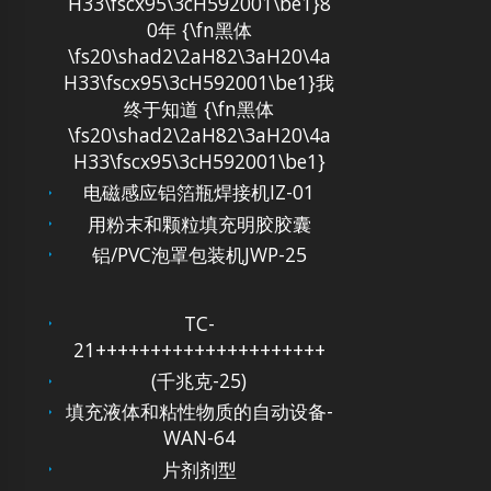
H33\fscx95\3cH592001\be1}8
0年 {\fn黑体
\fs20\shad2\2aH82\3aH20\4a
H33\fscx95\3cH592001\be1}我
终于知道 {\fn黑体
\fs20\shad2\2aH82\3aH20\4a
H33\fscx95\3cH592001\be1}
电磁感应铝箔瓶焊接机IZ-01
用粉末和颗粒填充明胶胶囊
铝/PVC泡罩包装机JWP-25
TC-
21+++++++++++++++++++++
(千兆克-25)
填充液体和粘性物质的自动设备-
WAN-64
片剂剂型