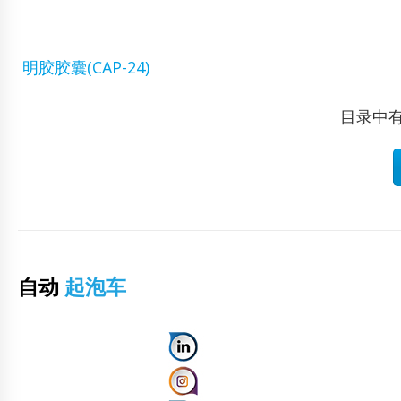
明胶胶囊(CAP-24)
目录中有
自动
起泡车