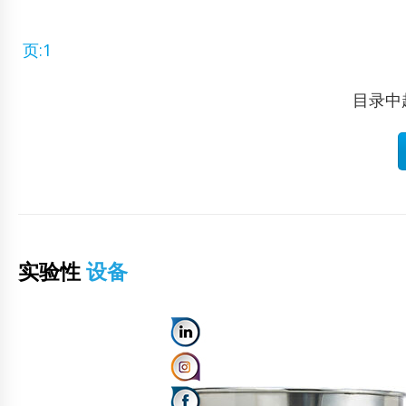
页:1
目录中
实验性
设备