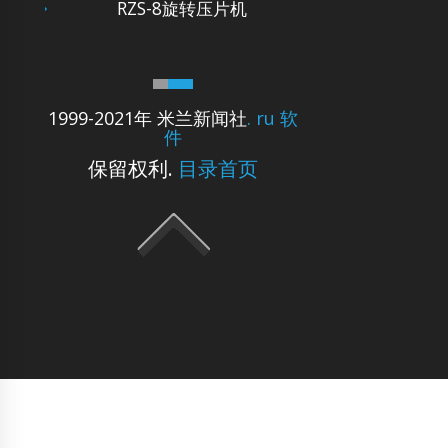
RZS-8旋转压片机
1999-2021年 米兰新闻社
. ru 软
件
保留权利.
目录首页