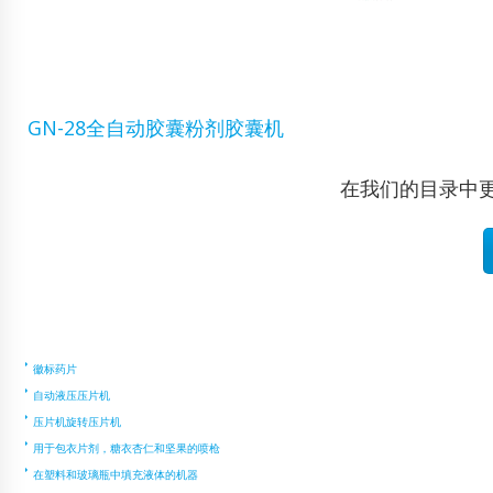
GN-28全自动胶囊粉剂胶囊机
在我们的目录中
徽标药片
自动液压压片机
压片机旋转压片机
用于包衣片剂，糖衣杏仁和坚果的喷枪
在塑料和玻璃瓶中填充液体的机器