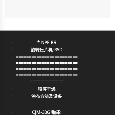
* NPE 8B
旋转压片机-35D
========================
========================
========================
========================
=============
喷雾干燥
涂布方法及设备
CJM-30G 翻译: