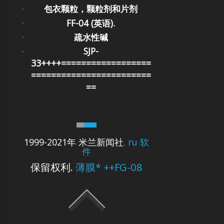
包衣颗粒，颗粒剂和片剂
FF-04 (英语).
疏水性碱
SJP-
33++++==================
========================
==
1999-2021年 米兰新闻社
. ru 软
件
保留权利.
薄膜* ++FG-08