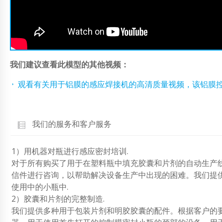
我们建议查看此模型的其他视频：
观看有关用于铝膜的感应焊接机的高清质量视频，该铝膜
我们的服务和客户服务
1）用机器对瓶进行感应密封培训.
对于所有购买了用于在塑料瓶中填充胶囊和片剂的自动生产
信件进行咨询，以帮助解决设备生产中出现的困难。我们提
使用中的小瓶中.
2）胶囊和片剂的完整制造.
我们提供多种用于包装片剂和明胶胶囊的配件。根据客户的