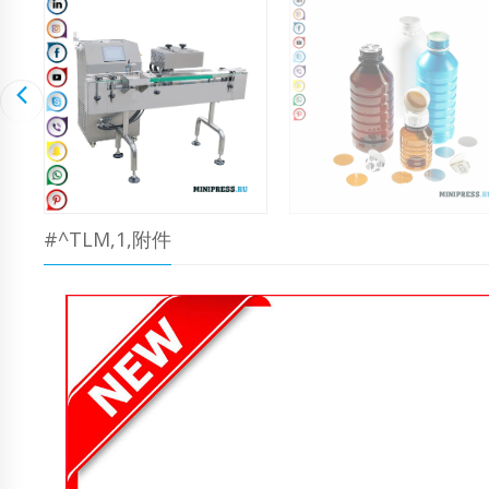
#^TLM,1,附件