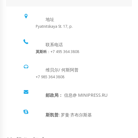
地址
Pyatnitskaya St. 17, p.
联系电话
莫斯科
：+7 495 364 3808
维贝尔/ 何斯阿普
+7 985 364 3808
邮政局：
信息@ MINIPRESS.RU
斯凯普:
罗曼·齐布尔斯基