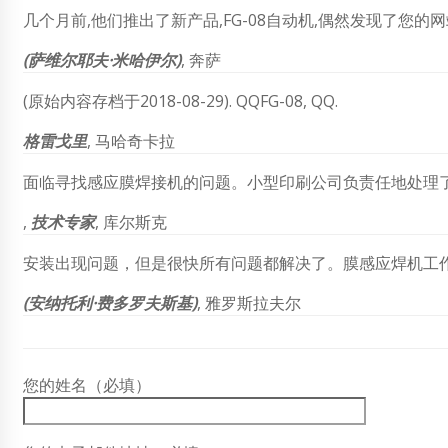
几个月前,他们推出了新产品,FG-08自动机,偶然发现了您
(萨维尔耶夫·米哈伊尔)
,
奔萨
(原始内容存档于2018-08-29). QQFG-08, QQ.
格雷戈里
, 马哈奇卡拉
面临寻找感应膜焊接机的问题。小型印刷公司负责任地处理
,
技术专家
, 库尔斯克
安装出现问题，但是很快所有问题都解决了。膜感应焊机工作
(安纳托利·费多罗夫斯基)
, 雅罗斯拉夫尔
您的姓名（必填）