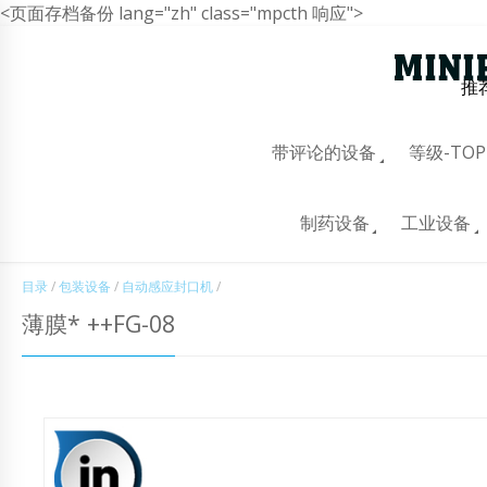
<页面存档备份 lang="zh" class="mpcth 响应">
推
带评论的设备
等级-TOP
制药设备
工业设备
目录
/
包装设备
/
自动感应封口机
/
薄膜* ++FG-08