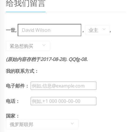
给我们留言
一世,
,
业主
,
紧急想购买
(原始内容存档于2017-08-28). QQfg-08.
我的联系方式：
电子邮件：
电话：
国家：
俄罗斯联邦