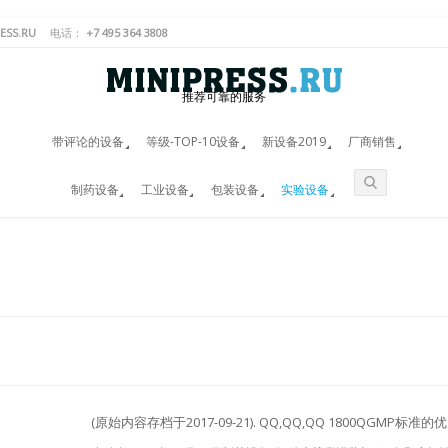
ESS.RU
电话：
+7 495 364 3808
推荐可靠的服务
带评论的设备
等级-TOP-10设备
新设备2019
厂商销售
制药设备
工业设备
包装设备
实验设备
(原始内容存档于2017-09-21). QQ,QQ,QQ 1800QGMP标