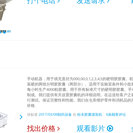
打个电话
发送请求
手动机器，用于填充直径为000,00,0,1,2,3,4,5的硬明
装硬的两组分明胶胶囊（两部分）。适用于实验室条件和小批量
每小时生产4000粒胶囊。用于所有标准尺寸的硬明胶胶囊。
制成。我们提供有关设置胶囊机的详细说明。在运送给客户之
行测试。保证完整性和性能。我们在仓库维护零件和消耗品的
价格.
张贴者
2017/03/06
制药设备
在
粉末胶囊灌装机
6条顾客评论
找出价格
观看影片