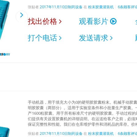
张贴者
2017年11月10日
制药设备
在
粉末胶囊灌装机
6条顾客评
找出价格
观看影片
打个电话
发送请求
手动机器，用于填充大小为0的硬明胶胶囊粉末。机械手动胶
明胶胶囊（两部分）。适用于实验室条件和小批量生产胶囊。一
产1600粒胶囊。用于所有标准尺寸的硬明胶胶囊。手动过程
们提供有关设置胶囊机的详细说明。在运送给客户之前，必须
保证完整性和性能。我们在仓库维护零件和消耗品的库存。价
张贴者
2017年11月10日
制药设备
在
粉末胶囊灌装机
6条顾客评