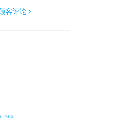
顾客评论
瓶中的机器