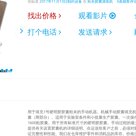
张贴者
2017年11月10日
制药设备
在
粉末胶囊灌装机
6条顾客评
找出价格
观看影片
打个电话
发送请求
用于填充1号硬明胶胶囊粉末的手动机器。机械手动胶囊填充
囊（两部分）。适用于实验室条件和小批量生产胶囊。一次操作
1600粒胶囊。用于所有标准尺寸的硬明胶胶囊。手动过程的
提供有关设置胶囊机的详细说明。在运送给客户之前，必须对
证完整性和性能。我们在仓库维护零件和消耗品的库存。价格