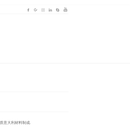
准的优质意大利材料制成.