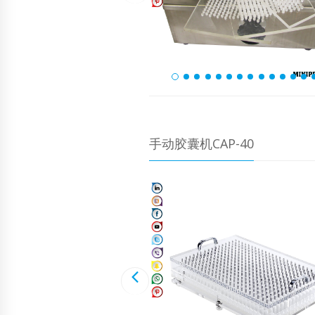
手动胶囊机CAP-40