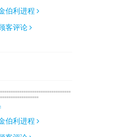
金伯利进程
顾客评论
=================================
==================
论
金伯利进程