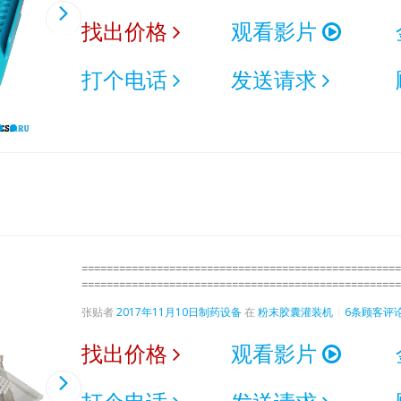
找出价格
观看影片
打个电话
发送请求
===================================================
===================================================
张贴者
2017年11月10日
制药设备
在
粉末胶囊灌装机
6条顾客评
找出价格
观看影片