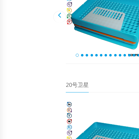
20号卫星