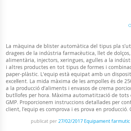
La màquina de blister automàtica del tipus pla s’u
dragees de la indústria farmacèutica, llet de dolços,
alimentària, injectors, xeringues, agulles a la indús
i altres productes en tot tipus de formes i combinac
paper-plàstic. L'equip està equipat amb un disposi
excel·lent. La mida màxima de les ampolles és de 25
a la producció d’aliments i envasos de crema porcio
butllofes per hora. Màxima automatització de tots 
GMP. Proporcionem instruccions detallades per con
client, l’equip es comprova i es prova en producció
publicat per
27/02/2017
Equipament farmutic