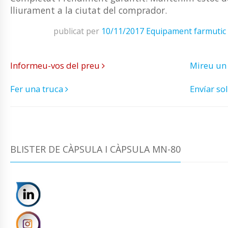
lliurament a la ciutat del comprador.
publicat per
10/11/2017
Equipament farmutic
Informeu-vos del preu
Mireu un
Fer una truca
Envíar sol
BLISTER DE CÀPSULA I CÀPSULA MN-80