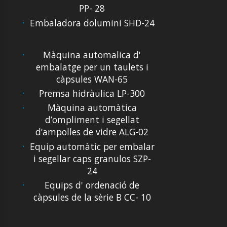
PP- 28
Embaladora dolumini SHD-24
Màquina automalica d'
embalatge per un taulets i
càpsules WAN-65
Premsa hidràulica LP-300
Màquina automàtica
d’ompliment i segellat
d’ampolles de vidre ALG-02
Equip automàtic per embalar
i segellar caps granulos SZP-
24
Equips d' ordenació de
càpsules de la sèrie B CC- 10