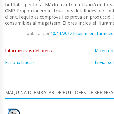
butllofes per hora. Màxima automatització de tots 
GMP. Proporcionem instruccions detallades per con
client, l’equip es comprova i es prova en producció
consumibles al magatzem. El preu inclou el lliurame
publicat per
10/11/2017
Equipament farmutic
Informeu-vos del preu
Mireu un
Fer una truca
Envíar sol
MÀQUINA D' EMBALAR DE BUTLOFES DE XERINGA 