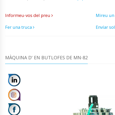
Informeu-vos del preu
Mireu un
Fer una truca
Envíar sol
MÀQUINA D' EN BUTLOFES DE MN-82