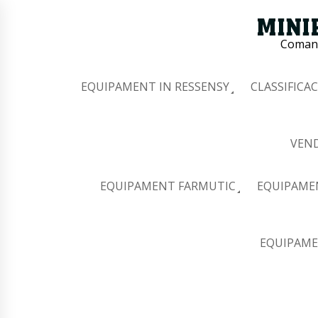
Comana
EQUIPAMENT IN RESSENSY
CLASSIFICAC
VEND
EQUIPAMENT FARMUTIC
EQUIPAME
EQUIPAME