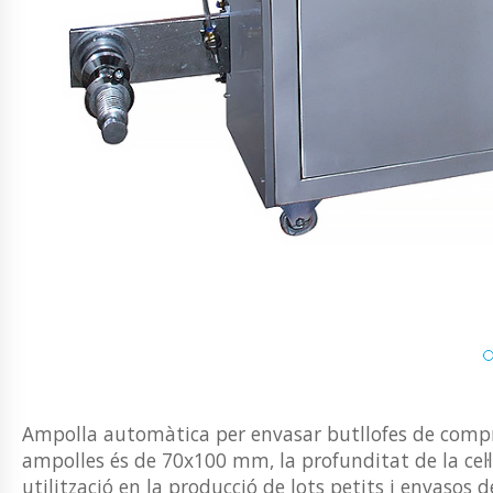
Ampolla automàtica per envasar butllofes de compr
ampolles és de 70x100 mm, la profunditat de la cel·
utilització en la producció de lots petits i envasos