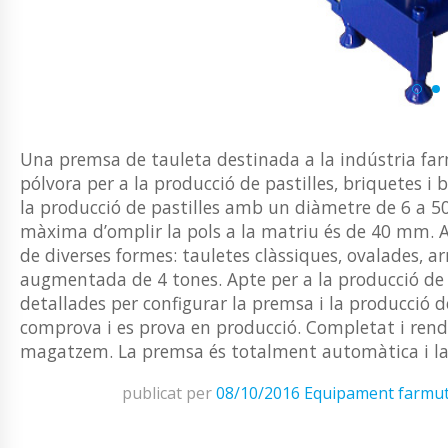
Una premsa de tauleta destinada a la indústria farm
pólvora per a la producció de pastilles, briquetes i b
la producció de pastilles amb un diàmetre de 6 a 50
màxima d’omplir la pols a la matriu és de 40 mm. 
de diverses formes: tauletes clàssiques, ovalades, a
augmentada de 4 tones. Apte per a la producció de
detallades per configurar la premsa i la producció de
comprova i es prova en producció. Completat i ren
magatzem. La premsa és totalment automàtica i la 
publicat per
08/10/2016
Equipament farmut