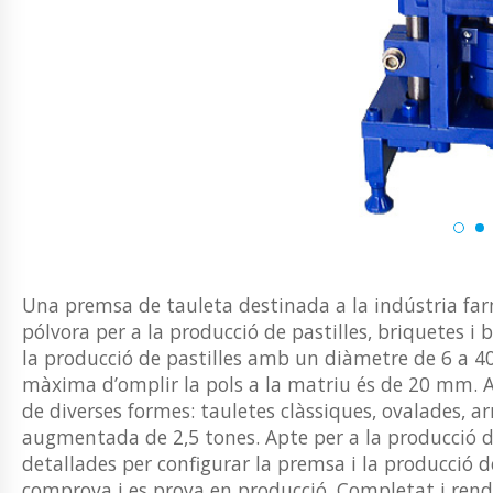
Una premsa de tauleta destinada a la indústria farm
pólvora per a la producció de pastilles, briquetes i b
la producció de pastilles amb un diàmetre de 6 a 40
màxima d’omplir la pols a la matriu és de 20 mm. 
de diverses formes: tauletes clàssiques, ovalades, a
augmentada de 2,5 tones. Apte per a la producció 
detallades per configurar la premsa i la producció de
comprova i es prova en producció. Completat i ren