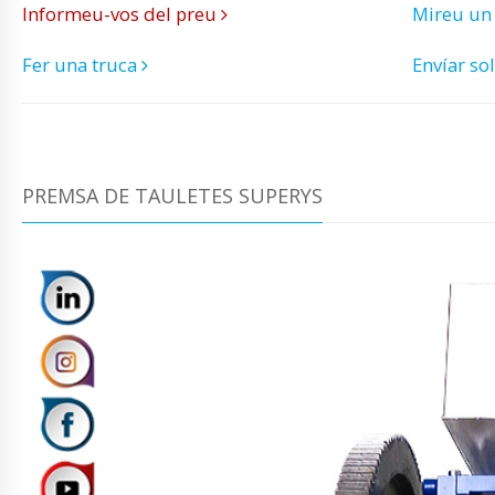
Informeu-vos del preu
Mireu un
Fer una truca
Envíar sol
PREMSA DE TAULETES SUPERYS