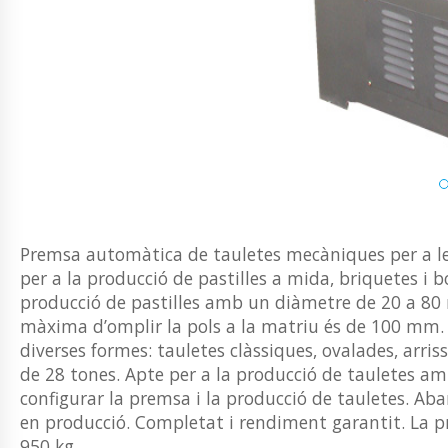
Premsa automàtica de tauletes mecàniques per a les
per a la producció de pastilles a mida, briquetes i bo
producció de pastilles amb un diàmetre de 20 a 80 m
màxima d’omplir la pols a la matriu és de 100 mm
diverses formes: tauletes clàssiques, ovalades, arri
de 28 tones. Apte per a la producció de tauletes am
configurar la premsa i la producció de tauletes. Aba
en producció. Completat i rendiment garantit. La p
950 kg.