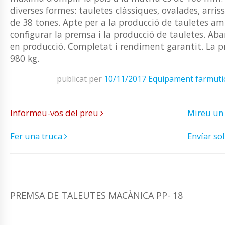
diverses formes: tauletes clàssiques, ovalades, arri
de 38 tones. Apte per a la producció de tauletes am
configurar la premsa i la producció de tauletes. Aba
en producció. Completat i rendiment garantit. La p
980 kg.
publicat per
10/11/2017
Equipament farmuti
Informeu-vos del preu
Mireu un
Fer una truca
Envíar sol
PREMSA DE TALEUTES MACÀNICA PP- 18