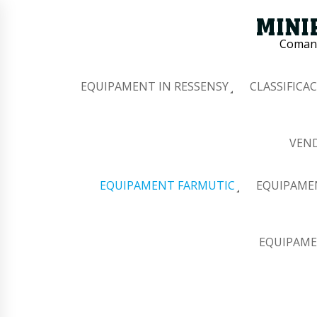
Comana
EQUIPAMENT IN RESSENSY
CLASSIFICAC
VEND
EQUIPAMENT FARMUTIC
EQUIPAME
EQUIPAME