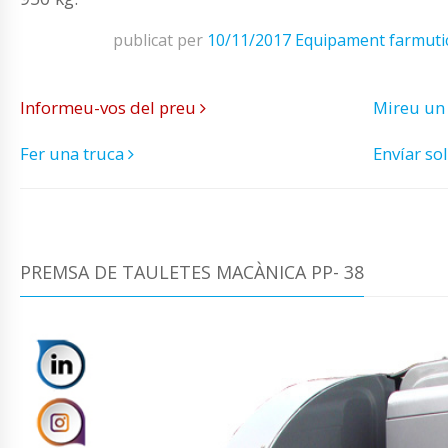
publicat per
10/11/2017
Equipament farmuti
Informeu-vos del preu
Mireu un
Fer una truca
Envíar sol
PREMSA DE TAULETES MACÀNICA PP- 38