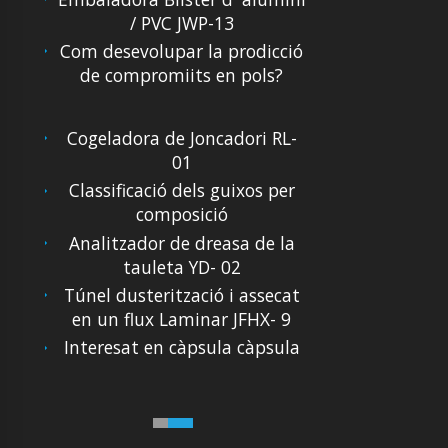
/ PVC JWP-13
Com desevolupar la prodicció
de compromiits en pols?
Cogeladora de Joncadori RL-
01
Classificació dels guixos per
composició
Analitzador de dreasa de la
tauleta YD- 02
Túnel dusterització i assecat
en un flux Laminar JFHX- 9
Interesat en càpsula càpsula