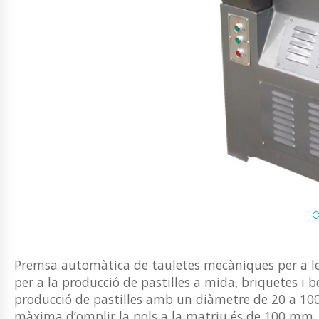
Premsa automàtica de tauletes mecàniques per a les
per a la producció de pastilles a mida, briquetes i bo
producció de pastilles amb un diàmetre de 20 a 100 
màxima d’omplir la pols a la matriu és de 100 mm