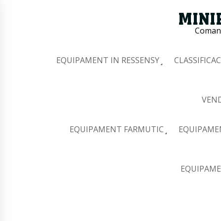
Comana
EQUIPAMENT IN RESSENSY
CLASSIFICAC
VEND
EQUIPAMENT FARMUTIC
EQUIPAME
EQUIPAME