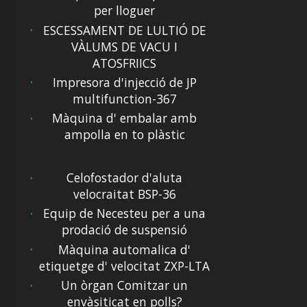
per lloguer
ESCESSAMENT DE LULTIÓ DE
VÀLUMS DE VACU I
ATOSFRIICS
Impresora d'injecció de JP
multifunction-367
Màquina d' embalar amb
ampolla en to plàstic
Celofostador d'aluta
velocraitat BSP-36
Equip de Necesteu per a una
prodació de suspensió
Màquina automalica d'
etiquetge d' velocitat ZXP-LTA
Un òrgan Comitzar un
envàsiticat en polls?