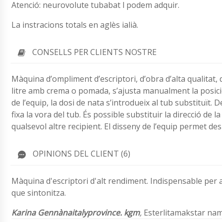
Atenció: neurovolute tubabat l podem adquir.
La instracions totals en aglès ialià.
CONSELLS PER CLIENTS NOSTRE
Màquina d’ompliment d’escriptori, d’obra d’alta qualitat, 
litre amb crema o pomada, s’ajusta manualment la posició
de l’equip, la dosi de nata s’introdueix al tub substituït
fixa la vora del tub. És possible substituir la direcció de 
qualsevol altre recipient. El disseny de l’equip permet de
OPINIONS DEL CLIENT (6)
Màquina d'escriptori d'alt rendiment. Indispensable per 
que sintonitza.
Karina Gennànaitalyprovince. kgm
,
Esterlitamakstar na