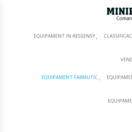
Comana
EQUIPAMENT IN RESSENSY
CLASSIFICAC
VEND
EQUIPAMENT FARMUTIC
EQUIPAME
EQUIPAME