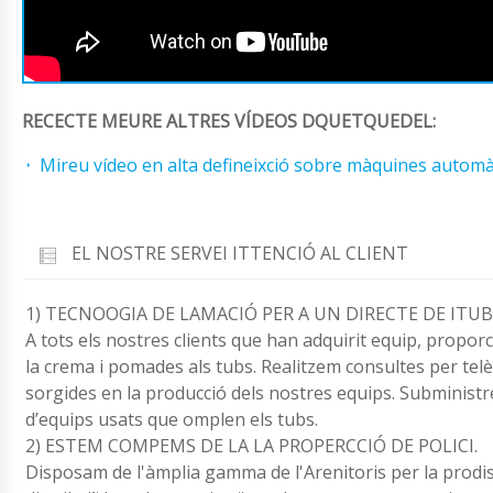
RECECTE MEURE ALTRES VÍDEOS DQUETQUEDEL:
Mireu vídeo en alta defineixció sobre màquines automà
EL NOSTRE SERVEI ITTENCIÓ AL CLIENT
1) TECNOOGIA DE LAMACIÓ PER A UN DIRECTE DE ITUB
A tots els nostres clients que han adquirit equip, propor
la crema i pomades als tubs. Realitzem consultes per telè
sorgides en la producció dels nostres equips. Subminist
d’equips usats que omplen els tubs.
2) ESTEM COMPEMS DE LA LA PROPERCCIÓ DE POLICI.
Disposam de l'àmplia gamma de l'Arenitoris per la prodisfè