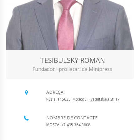
TESIBULSKY ROMAN
Fundador i prolietari de Minipress
ADREÇA
Rúsia, 115035, Moscou, Pyatnitskaia St. 17
NOMBRE DE CONTACTE
MOSCA
: +7 495 364 3808