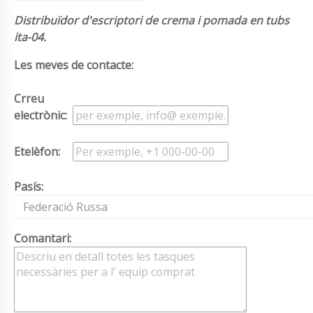
Distribuïdor d'escriptori de crema i pomada en tubs
ita-04.
Les meves de contacte:
Crreu
electrònic:
Etelèfon:
Pasís:
Federació Russa
Comantari: