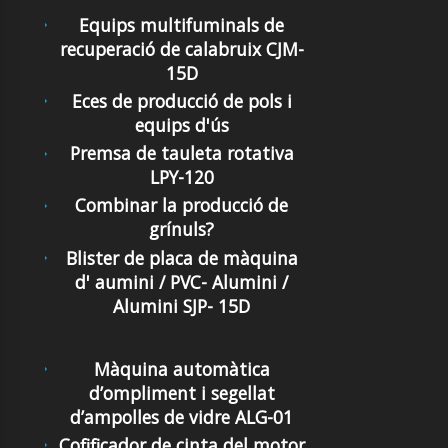
Equips multifuminals de
recuperació de calabruix CJM-
15D
Eces de producció de pols i
equips d'ús
Premsa de tauleta rotativa
LPY-120
Combinar la producció de
grínuls?
Blister de placa de màquina
d' aumini / PVC- Alumini /
Alumini SJP- 15D
Màquina automàtica
d’ompliment i segellat
d’ampolles de vidre ALG-01
Cofificador de cinta del motor