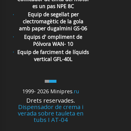
es un pas NPE 8C
Equip de segellat per
clectromagètic de la gola
amb paper dugalmini GS-06
Equips d' ompliment de
Pólvora WAN- 10
Equip de farciment de líquids
vertical GFL-40L
1999- 2026 Minipres
.ru
Drets reservades.
Dispensador de crema i
verada sobre tauleta en
tubs I AT-04