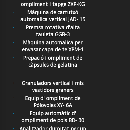
ompliment i tapge ZXP-KG
Màquina de cartutxó
automalica vertical JAD- 15
Premsa rotativa d'alta
tauleta GGB-3
Màquina automalica per
envasar capa de te XPM-1
Prepació i ompliment de
càpsules de gelatina
Granuladors vertical i mis
vestidors graners
Equip d' ompliment de
Pólovoles XY- 6A
Equip automàtic d'
ompliment de pols BD- 30
Analitzador dumitat per un