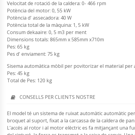
Velocitat de rotació de la caldera: 0- 466 rpm
Potència del motor: 0, 55 kW
Potència d' assecadora: 40 W
Potència total de la màquina: 1, 5 kW
Consum dekaaire: 0, 5 m3 per ment
Dimensions totals: 865mm x 585mm x710m
Pes: 65 kg
Pes d' enviament: 75 kg
Sisema automàtica mòbil per povitorizar el material per 
Pes: 45 kg
Total de Pes: 120 kg
CONSELLS PER CLIENTS NOSTRE
El model té un sistema de ruixat automàtic automàtic per ca
broquet al suport, fixat a la carcassa de la caldera de pan
L’accés al rotor i al motor elèctric es fa mitjançant una fu