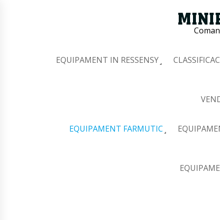
Comana
EQUIPAMENT IN RESSENSY
CLASSIFICAC
VEND
EQUIPAMENT FARMUTIC
EQUIPAME
EQUIPAME