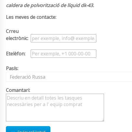
caldera de polvorització de líquid dk-43.
Les meves de contacte:
Crreu
electrònic:
Etelèfon:
Pasís:
Federació Russa
Comantari: