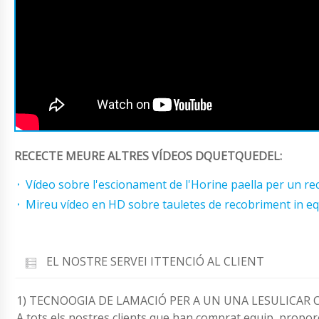
RECECTE MEURE ALTRES VÍDEOS DQUETQUEDEL:
Vídeo sobre l'escionament de l'Horine paella per un 
Mireu vídeo en HD sobre tauletes de recobriment in e
EL NOSTRE SERVEI ITTENCIÓ AL CLIENT
1) TECNOOGIA DE LAMACIÓ PER A UN UNA LESULICAR C
A tots els nostres clients que han comprat equip, propor