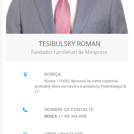
TESIBULSKY ROMAN
Fundador i prolietari de Minipress
ADREÇA
Rússia, 115035, MoscouCity name (optional,
probably does not need a translation), Pyatnitskaya St.
17
NOMBRE DE CONTACTE
MOSCA
: +7 495 364 3808
VIBER / WHATSAPP