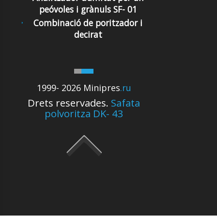
peóvoles i grànuls SF- 01
Combinació de poritzador i
decirat
1999- 2026 Minipres
.ru
Drets reservades.
Safata
polvoritza DK- 43