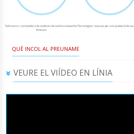
Fabricants i complodors de calderes de calabruixweather
Tecnologies i equips per una prodació de ta
forecast
QUÈ INCOL AL PREUNAME
VEURE EL VIÍDEO EN LÍNIA