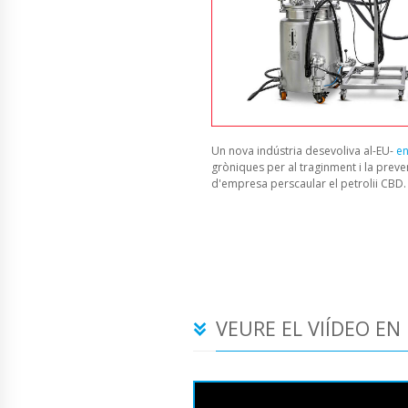
Un nova indústria desevoliva al-EU-
en
gròniques per al traginment i la preve
d'empresa perscaular el petrolii CBD
VEURE EL VIÍDEO EN 