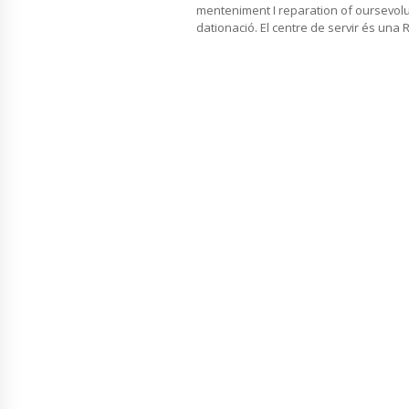
menteniment I reparation of oursevolu
dationació. El centre de servir és una 