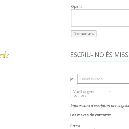
Opinió:
ESCRIU- NO ÉS MIS
Jo...
Vuell urgent
comprar
impressora d'escriptori per segella
Les meves de contacte:
Crreu