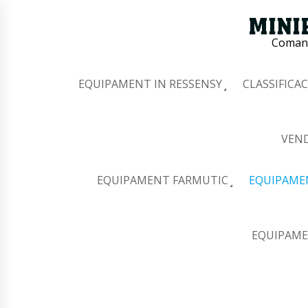
Comana
EQUIPAMENT IN RESSENSY
CLASSIFICAC
VEND
EQUIPAMENT FARMUTIC
EQUIPAME
EQUIPAME