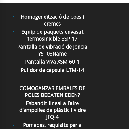
Homogeneïtzació de poes i
cremes
Equip de paquets envasat
termosinxible BSP-17
Pantalla de vibració de Joncia
YS- 03Name
Pantalla viva XSM-60-1
Pulidor de càpsula LTM-14
COMOGANZAR EMBALES DE
POLES BEDATEN EDEN?
Esbandit lineal a l’aire
d’ampolles de plàstic i vidre
JFQ-4
Pomades, requisits per a