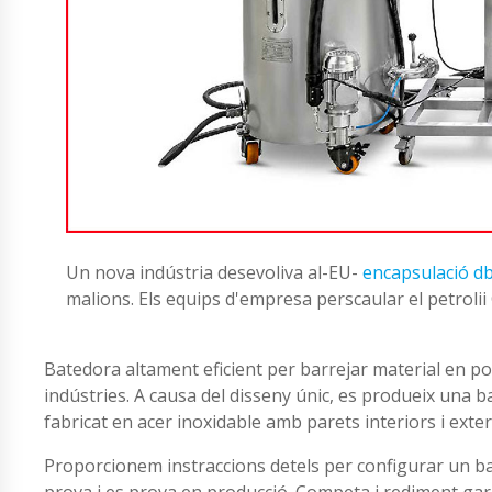
Un nova indústria desevoliva al-EU-
encapsulació db
malions. Els equips d'empresa perscaular el petroli
Batedora altament eficient per barrejar material en pols
indústries. A causa del disseny únic, es produeix una ba
fabricat en acer inoxidable amb parets interiors i exter
Proporcionem instraccions detels per configurar un batl
prova i es prova en producció. Competa i rediment gar