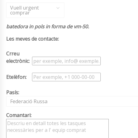
Vuell urgent
comprar
batedora in pols in forma de vm-50.
Les meves de contacte:
Crreu
electrònic:
Etelèfon:
Pasís:
Federació Russa
Comantari: