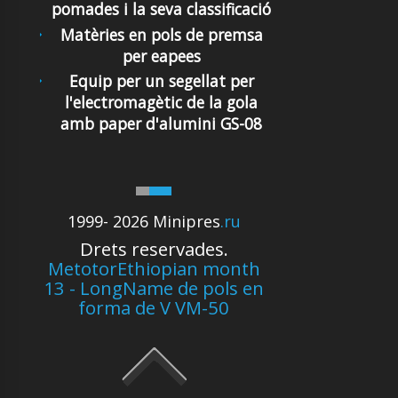
pomades i la seva classificació
Matèries en pols de premsa
per eapees
Equip per un segellat per
l'electromagètic de la gola
amb paper d'alumini GS-08
1999- 2026 Minipres
.ru
Drets reservades.
MetotorEthiopian month
13 - LongName de pols en
forma de V VM-50