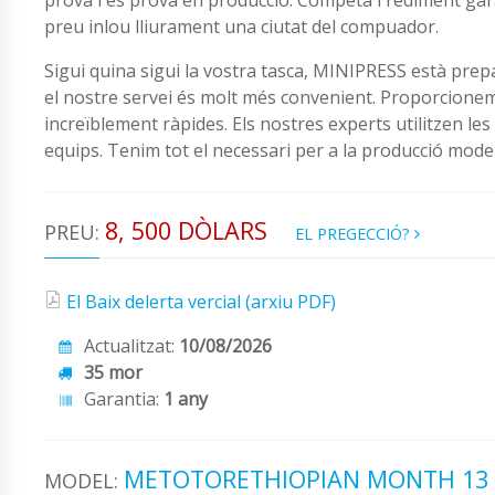
preu inlou lliurament una ciutat del compuador.
Sigui quina sigui la vostra tasca, MINIPRESS està pre
el nostre servei és molt més convenient. Proporcionem
increïblement ràpides. Els nostres experts utilitzen l
equips. Tenim tot el necessari per a la producció moder
8, 500 DÒLARS
PREU:
EL PREGECCIÓ?
El Baix delerta vercial (arxiu PDF)
Actualitzat:
10/08/2026
35 mor
Garantia:
1 any
METOTORETHIOPIAN MONTH 13 
MODEL: