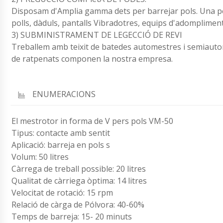
Disposam d'Amplia gamma dets per barrejar pols. Una pet
polls, dàduls, pantalls Vibradotres, equips d'adompliment 
3) SUBMINISTRAMENT DE LEGECCIÓ DE REVI
Treballem amb teixit de batedes automestres i semiaut
de ratpenats componen la nostra empresa.
ENUMERACIONS
El mestrotor in forma de V pers pols VM-50
Tipus: contacte amb sentit
Aplicació: barreja en pols s
Volum: 50 litres
Càrrega de treball possible: 20 litres
Qualitat de càrriega òptima: 14 litres
Velocitat de rotació: 15 rpm
Relació de càrga de Pólvora: 40-60%
Temps de barreja: 15- 20 minuts