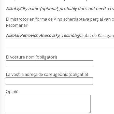
NikolayCity name (optional, probably does not need a tr
El mistrotor en forma de V no scherdaptava perç al van or
Recomanar!
Nikolai Petrovich Anasovsky
,
Tecinòleg
Ciutat de Karaga
El vosture nom (obligatori)
La vostra adreça de coreugeònic (obligatia)
Opinió: