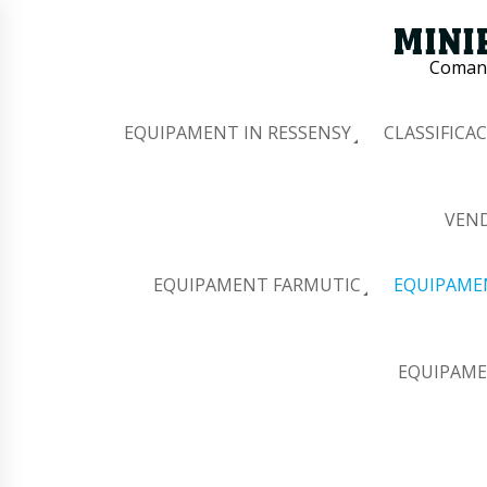
Comana
EQUIPAMENT IN RESSENSY
CLASSIFICAC
VEND
EQUIPAMENT FARMUTIC
EQUIPAME
EQUIPAME