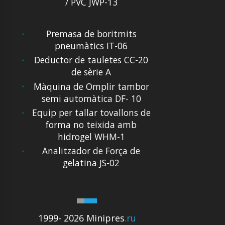
/ PVC JWP-13
Premasa de boritmits
pneumàtics IT-06
Deductor de tauletes CC-20
de sèrie A
Màquina de Omplir tambor
semi automàtica DF- 10
Equip per tallar tovallons de
forma no teixida amb
hidrogel WHM-1
Analitzador de Força de
gelatina JS-02
1999- 2026 Minipres
.ru