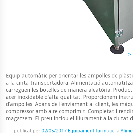
Equip automàtic per orientar les ampolles de plàsti
a la cinta transportadora. Alimentació automatitz
carreguen les botelles de manera aleatòria. Product
acer inoxidable d'alta qualitat. Proporcionem instru
d’ampolles. Abans de l’enviament al client, les màq
compressor amb aire comprimit. Completat i rendim
magatzem. El preu inclou el lliurament a la ciutat 
publicat per
02/05/2017
Equipament farmutic
a
Alime