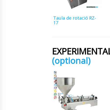
Taula de rotació RZ-
17
EXPERIMENTA
(optional)