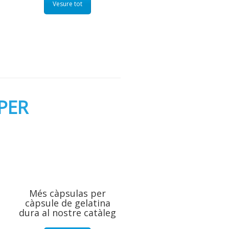
Vesure tot
PER
Més càpsulas per
càpsule de gelatina
dura al nostre catàleg