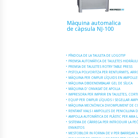
Màquina automalica
de càpsula NJ-100
PÍNDOLA DE LA TAULETA DE LOGOTIP
PREMSA AUTOMÀTICA DE TAULETES HIDRÀUL
PREMSA DE TAULETES ROTRY TABLE PRESS
PISTOLA POLVORITZA PER RENTURMITS, ARRO
MÀQUINA PER OMPLIR LÍQUIDS EN AMPOLLES 
MÀQUINA DBIDENEMBALAR GEL DE SÍLICA
MÀQUINA D' ONVASAT DE APOLLA
IMPRESORA PER IMPIRIR EN TAULETES, CORT
EQUIP PER OMPLIR LÍQUIDS I SEGELLAR AMP
MÀQUINA MECNÒNICA DVIOMPLIMENT DE CO
RENTANT VIALS I AMPOLLES DE PENICIL·LINA D
AMPOLLA AUTOMÀTICA DE PLÀSTIC PER AMA 
SISTEMA DE CÀRREGA PER INTRODUIR LA PE
ENVASTOS
MESTOBILOR IN FORMA DE V PER BARREJAR M