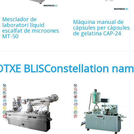
Mesclador de
Màquina manual de
laboratori líquid
càpsules per càpsules
escalfat de microones
de gelatina CAP-24
MT-50
TXE BLISConstellation name