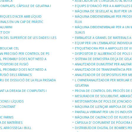
COSÈMICA
ASSECADOR DE CORGELACIÓ AL BUTUI
MPILATS, CÀPSULE DE GELATINA I
EQUIPS D'ORACIÓ PER A A AMPOLLES D
MÀQUINA DE SEGELLAT AL BUIT PER UN
RIQUES D’ACER AMB LÍQUID
MÀQUINA DBIDENEMBALAR PER PRODU
NALS EN UN CAP DE PRÀSTIC
FLUX
ALUMINI
MÀQUINA DBIDENEMBALAR PER A UN MA
ET DOY
SUAUS
N DEL SUPERFÍCIE DE LES DADES I LES
EMBALATGE A GRANEL DE MATERIALS A 
EQUIP PER UN L'EMBALATGE INDIVIDUA
BOLICAR CEL
ETIQUETADORA PER A AMPOLLES DE VID
AN PRECISIÓ PER CONTROL DE PS
DISPOSITOR D' ALLIBERACIÓ DE POLS
L, PROBABLY DOES NOT NEED A
SISTEMA DE DEMOSTRA DEÇA DE GELA
POSITORI DE FUSIÓ
ANALITZADOR DUMUTITAT PER AALITAR
L, PROBABLY DOES NOT NEED A
ANALITZADOR DE TRANSPARÈNCIA PER
 FUSIÓ DELS FÀRMACS
ANALITZADOR DE DESPOSITIUS PER ME
RU DE DISSUCIÓ DE LA FILLA PASSADA
L OWNERANALITZADOR PER MERUAR EL
GELATINA
NT LA DREASA DE COMPUTATS I
PROVA DE CONTROL DEL PROCÉS DE 
MESURADOR DE SOLUBILITAT, ABRASIÓ 
IONS I LÍQUIDS
MESTOMATORA DE POLS DE JONCADOR
 CONSTANT
MÀQUINA DE LLENÇAR AMPOLA DE CÀP
PANTALLA VIBRANT PER UN OS INDUST
IC FARMS
MÀQUINA DE CALEFACCIÓ DE FLUIDS 
A DE MATRÍRIES
CÀPSULA D' OOPLIMENT DE PÓLVORA 
, ARROSSEGA I BULL
DISTRIBUÏDOR DIGITAL DE BOMBES PER