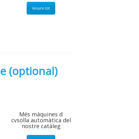
Vesure tot
 (optional)
Més màquines d
cvsolla automàtica del
nostre catàleg