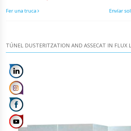
Fer una truca
Envíar sol
TÚNEL DUSTERITZATION AND ASSECAT IN FLUX L