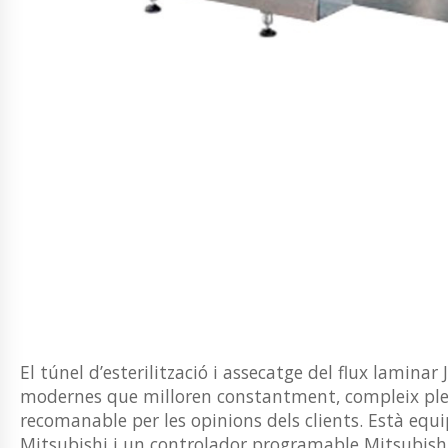
El túnel d’esterilització i assecatge del flux lamina
modernes que milloren constantment, compleix plen
recomanable per les opinions dels clients. Està equi
Mitsubishi i un controlador programable Mitsubishi