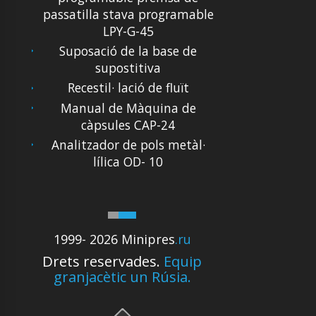
passatilla stava programable
LPY-G-45
Suposació de la base de
supostitiva
Recestil· lació de fluït
Manual de Màquina de
càpsules CAP-24
Analitzador de pols metàl·
lílica OD- 10
1999- 2026 Minipres
.ru
Drets reservades.
Equip
granjacètic un Rúsia.