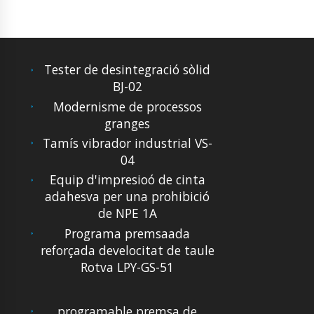
Tester de desintegració sòlid
BJ-02
Modernisme de processos
granges
Tamís vibrador industrial VS-
04
Equip d'impresioó de cinta
adahesva per una prohibició
de NPE 1A
Programa premsaada
reforçada develocitat de taule
Rotva LPY-GS-51
programable premsa de