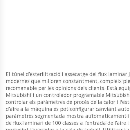
El túnel d’esterilització i assecatge del flux lamina
modernes que milloren constantment, compleix plen
recomanable per les opinions dels clients. Està equi
Mitsubishi i un controlador programable Mitsubishi
controlar els paràmetres de procés de la calor i l'
d’aire a la màquina es pot configurar canviant aut
paràmetres segmentada mostra automàticament i re
de flux laminari de 100 classes a l’entrada de l’aire i a
protegint l’operador a la sala de treball. Utilitza