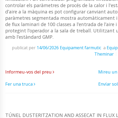
controlar els paràmetres de procés de la calor i l'
d’aire a la màquina es pot configurar canviant aut
paràmetres segmentada mostra automàticament i re
de flux laminari de 100 classes a l’entrada de l’aire i a
protegint l’operador a la sala de treball. Utilitza
amb l’estàndard GMP.
publicat per
14/06/2026
Equipament farmutic
a
Equip
Theminar
Informeu-vos del preu
Mireu un
Fer una truca
Envíar sol
TÚNEL DUSTERITZATION AND ASSECAT IN FLUX L