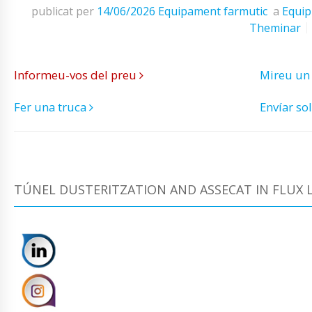
publicat per
14/06/2026
Equipament farmutic
a
Equip
Theminar
Informeu-vos del preu
Mireu un
Fer una truca
Envíar sol
TÚNEL DUSTERITZATION AND ASSECAT IN FLUX L