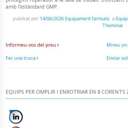
amb l’estàndard GMP.
publicat per
14/06/2026
Equipament farmutic
a
Equip
Theminar
Informeu-vos del preu
Mireu un
Fer una truca
Envíar sol
EQUIPS PER OMPLIR I ENROTRIAR EN 8 CORENTS Z