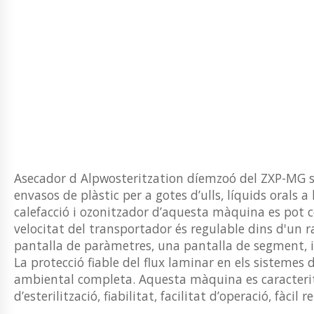
Asecador d Alpwosteritzation díemzoó del ZXP-MG s’ut
envasos de plàstic per a gotes d’ulls, líquids orals 
calefacció i ozonitzador d’aquesta màquina es pot
velocitat del transportador és regulable dins d'un
pantalla de paràmetres, una pantalla de segment, 
La protecció fiable del flux laminar en els sistemes 
ambiental completa. Aquesta màquina es caracteri
d’esterilització, fiabilitat, facilitat d’operació, f