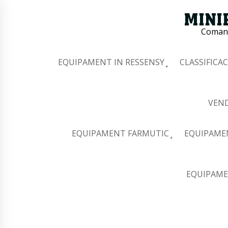
Comana
EQUIPAMENT IN RESSENSY
CLASSIFICAC
VEND
EQUIPAMENT FARMUTIC
EQUIPAME
EQUIPAME