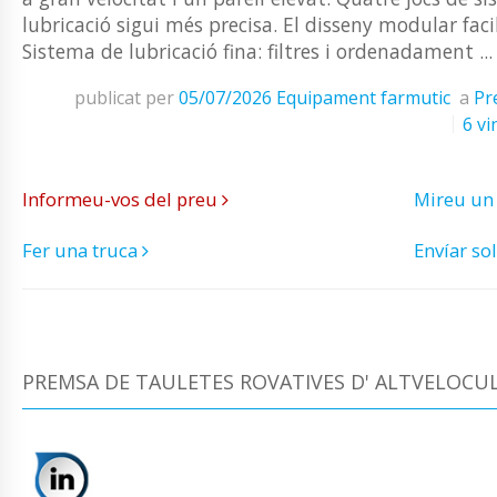
lubricació sigui més precisa. El disseny modular fa
Sistema de lubricació fina: filtres i ordenadament ...
publicat per
05/07/2026
Equipament farmutic
a
Pr
6 vi
Informeu-vos del preu
Mireu un
Fer una truca
Envíar sol
PREMSA DE TAULETES ROVATIVES D' ALTVELOCUL