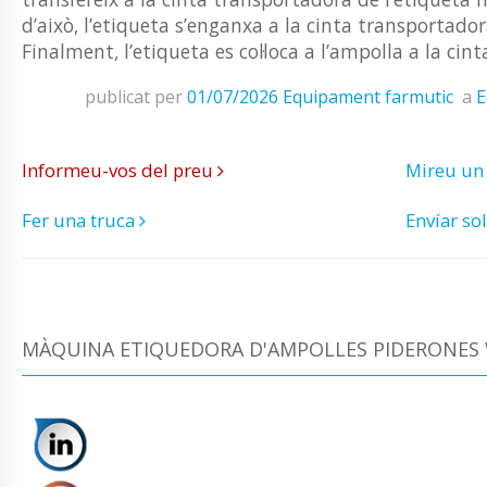
d’això, l’etiqueta s’enganxa a la cinta transportado
Finalment, l’etiqueta es col·loca a l’ampolla a la ci
publicat per
01/07/2026
Equipament farmutic
a
E
Informeu-vos del preu
Mireu un
Fer una truca
Envíar sol
MÀQUINA ETIQUEDORA D'AMPOLLES PIDERONES