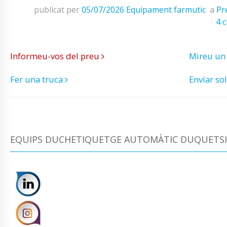
publicat per
05/07/2026
Equipament farmutic
a
Pr
4 c
Informeu-vos del preu
Mireu un
Fer una truca
Envíar sol
EQUIPS DUCHETIQUETGE AUTOMÀTIC DUQUETSI