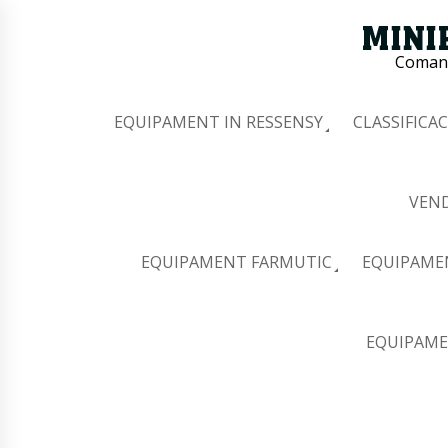
Comana
EQUIPAMENT IN RESSENSY
CLASSIFICAC
VEND
EQUIPAMENT FARMUTIC
EQUIPAME
EQUIPAME