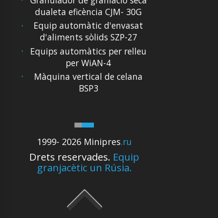
dualeta eficència CJM- 30G
Equip automàtic d'envasat
d'aliments sòlids SZP-27
Equips automàtics per relleu
per WiAN-4
Màquina vertical de celana
BSP3
1999- 2026 Minipres
.ru
Drets reservades.
Equip
granjacètic un Rúsia.