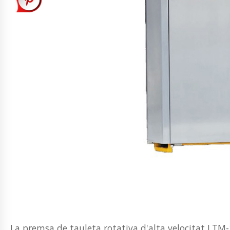
La premsa de tauleta rotativa d'alta velocitat LTM-1