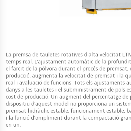
La premsa de tauletes rotatives d'alta velocitat LTM
temps real. L’ajustament automàtic de la profundit
el farcit de la pólvora durant el procés de premsat,
producció, augmenta la velocitat de premsat i la qua
real i avaluació de funcions. Tots els ajustaments a
danys a les tauletes i el subministrament de pols est
cost de producció. Un augment del percentatge de pa
dispositiu d’aquest model no proporciona un sistem
premsat hidràulic estable, funcionament estable, baix
i la funció d'ompliment durant la compactació granul
en un.