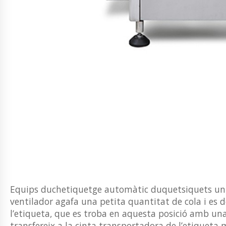
Equips duchetiquetge automàtic duquetsiquets un 
ventilador agafa una petita quantitat de cola i es d
l’etiqueta, que es troba en aquesta posició amb una 
transfereix a la cinta transportadora de l’etiqueta 