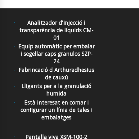
Analitzador d'injecció i
transparència de líquids CM-
01
Equip automàtic per embalar
i segellar caps granulos SZP-
24
Fabrincació d Arthuradhesius
de cauxú
Lligants per a la granulació
humida
Està interesat en comar i
configurar un línia de tales i
embalatges
Pantalla viva XSM-100-2