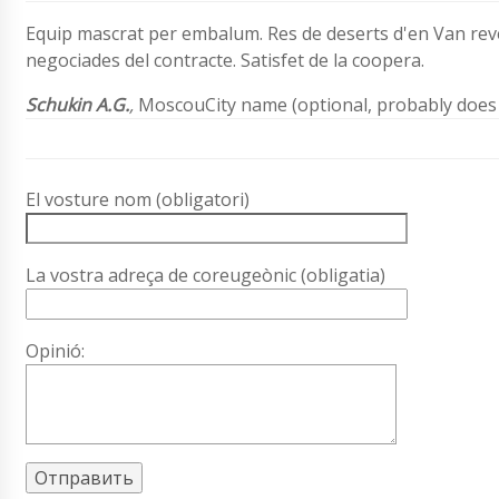
Equip mascrat per embalum. Res de deserts d'en Van revel
negociades del contracte. Satisfet de la coopera.
Schukin A.G.
,
MoscouCity name (optional, probably does 
El vosture nom (obligatori)
La vostra adreça de coreugeònic (obligatia)
Opinió: