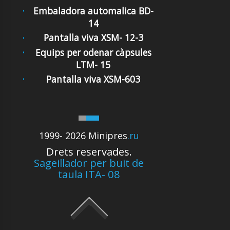
Embaladora automalica BD-
14
Pantalla viva XSM- 12-3
Equips per odenar càpsules
LTM- 15
Pantalla viva XSM-603
1999- 2026 Minipres
.ru
Drets reservades.
Sageillador per buit de
taula ITA- 08