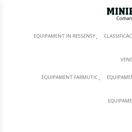
Comana
EQUIPAMENT IN RESSENSY
CLASSIFICAC
VEND
EQUIPAMENT FARMUTIC
EQUIPAME
EQUIPAME