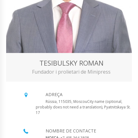
TESIBULSKY ROMAN
Fundador i prolietari de Minipress
ADREÇA
Rússia, 115035, MoscouCity name (optional,
probably does not need a translation), Pyatnitskaya St.
17
NOMBRE DE CONTACTE
MOSCA
: +7 495 364 3808