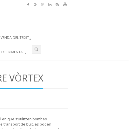
VENDA DEL TEIXIT
 EXPERIMENTAL
RE VÒRTEX
l en què s’utilitzen bombes
e transport de buit, es poden