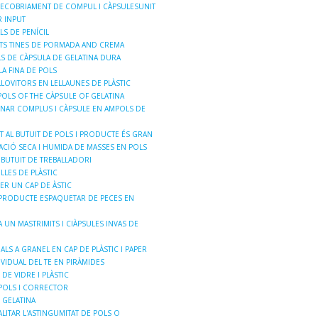
RECOBRIAMENT DE COMPUL I CÀPSULESUNIT
 INPUT
LS DE PENÍCIL
TS TINES DE PORMADA AND CREMA
S DE CÀPSULA DE GELATINA DURA
A FINA DE POLS
LOVITORS EN LELLAUNES DE PLÀSTIC
POLS OF THE CÀPSULE OF GELATINA
NAR COMPLUS I CÀPSULE EN AMPOLS DE
T AL BUTUIT DE POLS I PRODUCTE ÉS GRAN
CIÓ SECA I HUMIDA DE MASSES EN POLS
BUTUIT DE TREBALLADORI
LLES DE PLÀSTIC
ER UN CAP DE ÀSTIC
PRODUCTE ESPAQUETAR DE PECES EN
UN MASTRIMITS I CIÀPSULES INVAS DE
LS A GRANEL EN CAP DE PLÀSTIC I PAPER
VIDUAL DEL TE EN PIRÀMIDES
DE VIDRE I PLÀSTIC
 POLS I CORRECTOR
 GELATINA
LITAR L'ASTINGUMITAT DE POLS O