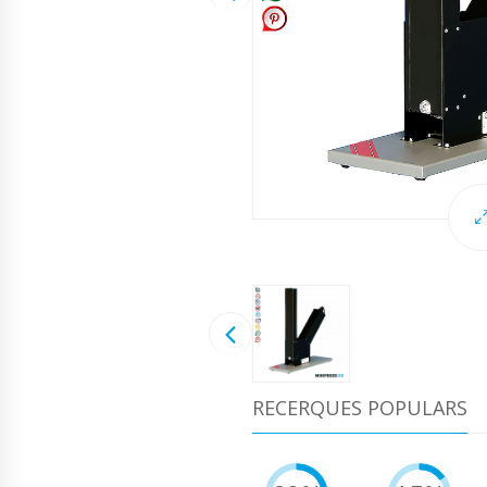
RECERQUES POPULARS