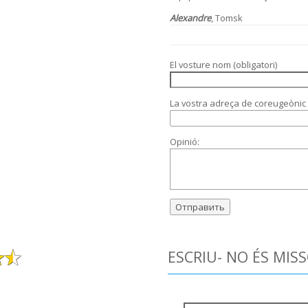
Alexandre
, Tomsk
El vosture nom (obligatori)
La vostra adreça de coreugeònic (
Opinió:
ESCRIU- NO ÉS MIS