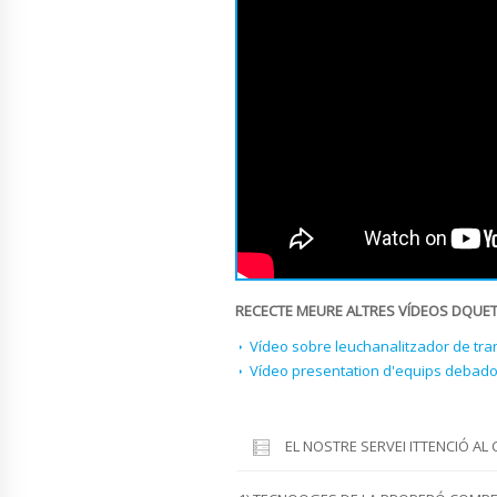
RECECTE MEURE ALTRES VÍDEOS DQUE
Vídeo sobre leuchanalitzador de tra
Vídeo presentation d'equips debador
EL NOSTRE SERVEI ITTENCIÓ AL 