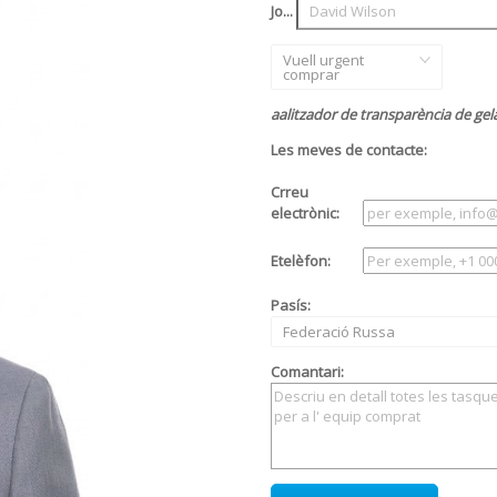
Jo...
Vuell urgent
comprar
aalitzador de transparència de gel
Les meves de contacte:
Crreu
electrònic:
Etelèfon:
Pasís:
Federació Russa
Comantari: