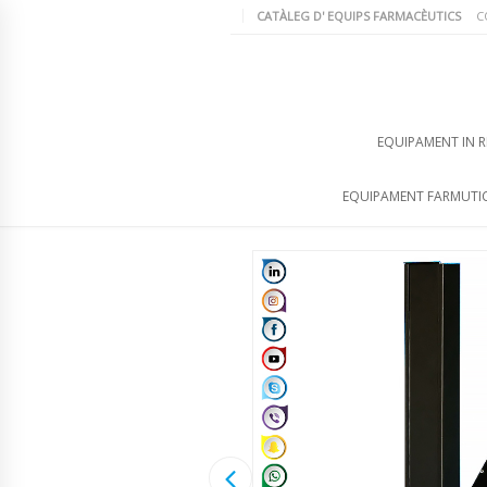
CATÀLEG D' EQUIPS FARMACÈUTICS
C
EQUIPAMENT IN R
EQUIPAMENT FARMUTI