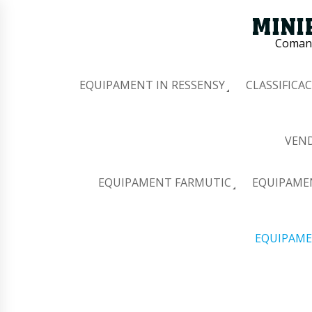
Comana
EQUIPAMENT IN RESSENSY
CLASSIFICAC
VEND
EQUIPAMENT FARMUTIC
EQUIPAME
EQUIPAME