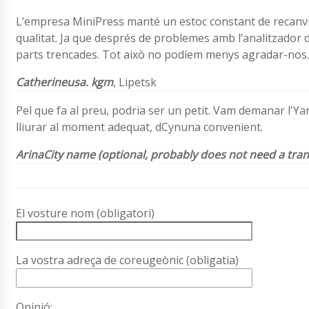
L’empresa MiniPress manté un estoc constant de recanvis
qualitat. Ja que després de problemes amb l’analitzador d
parts trencades. Tot això no podíem menys agradar-nos.
Catherineusa. kgm
, Lipetsk
Pel que fa al preu, podria ser un petit. Vam demanar l'Y
lliurar al moment adequat, dCynuna convenient.
ArinaCity name (optional, probably does not need a tran
El vosture nom (obligatori)
La vostra adreça de coreugeònic (obligatia)
Opinió: