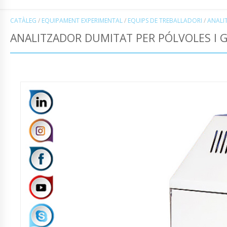
CATÀLEG
/
EQUIPAMENT EXPERIMENTAL
/
EQUIPS DE TREBALLADORI
/
ANALI
ANALITZADOR DUMITAT PER PÓLVOLES I G