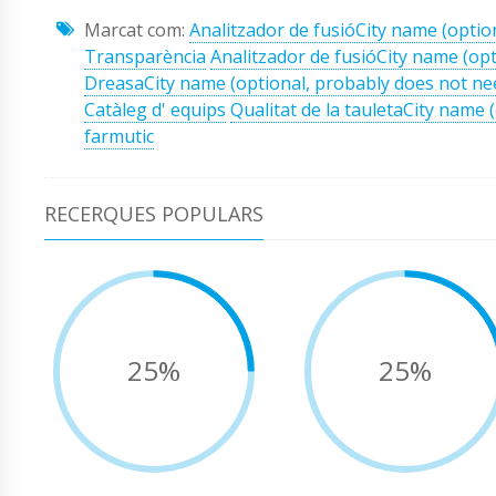
Marcat com:
Analitzador de fusióCity name (optio
Transparència
Analitzador de fusióCity name (opt
DreasaCity name (optional, probably does not nee
Catàleg d' equips
Qualitat de la tauletaCity name 
farmutic
RECERQUES POPULARS
25%
25%