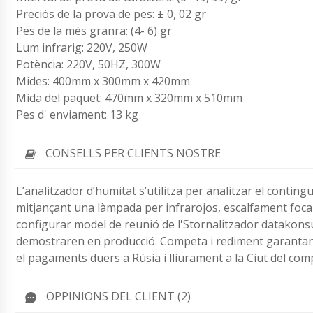
Preciós de la prova de pes: ± 0, 02 gr
Pes de la més granra: (4- 6) gr
Lum infrarig: 220V, 250W
Potència: 220V, 50HZ, 300W
Mides: 400mm x 300mm x 420mm
Mida del paquet: 470mm x 320mm x 510mm
Pes d' enviament: 13 kg
CONSELLS PER CLIENTS NOSTRE
L’analitzador d’humitat s’utilitza per analitzar el conti
mitjançant una làmpada per infrarojos, escalfament focal
configurar model de reunió de l'Stornalitzador datakonsu
demostraren en producció. Competa i rediment garantant
el pagaments duers a Rúsia i lliurament a la Ciut del co
OPPINIONS DEL CLIENT (2)