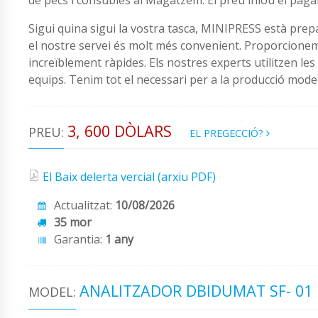
Sigui quina sigui la vostra tasca, MINIPRESS està pre
el nostre servei és molt més convenient. Proporcionem
increïblement ràpides. Els nostres experts utilitzen l
equips. Tenim tot el necessari per a la producció moder
3, 600 DÒLARS
PREU:
EL PREGECCIÓ?
El Baix delerta vercial (arxiu PDF)
Actualitzat:
10/08/2026
35 mor
Garantia:
1 any
ANALITZADOR DBIDUMAT SF- 01
MODEL: