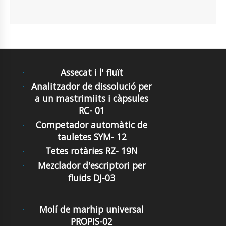
Assecat i l' fluït
Analitzador de dissolució per
a un mastrimiits i càpsules
RC- 01
Competador automàtic de
tauletes SYM- 12
Tetes rotàries RZ- 19N
Mezclador d'escriptori per
fluids DJ-03
Molí de marhip universal
PROPIS-02