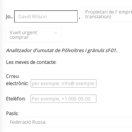
Propietari de l' emp
Jo...
,
translation)
,
Vuell urgent
comprar
Analitzador d'umutat de Pólvoltres i grànuls sf-01.
Les meves de contacte:
Crreu
electrònic:
Etelèfon:
Pasís:
Federació Russa