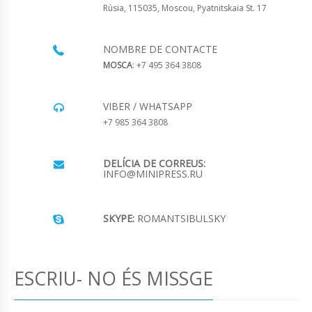
Rúsia, 115035, Moscou, Pyatnitskaia St. 17
NOMBRE DE CONTACTE
MOSCA
: +7 495 364 3808
VIBER / WHATSAPP
+7 985 364 3808
DELÍCIA DE CORREUS:
INFO@MINIPRESS.RU
SKYPE:
ROMANTSIBULSKY
ESCRIU- NO ÉS MISSGE